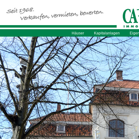
Häuser
Kapitalanlagen
Eige